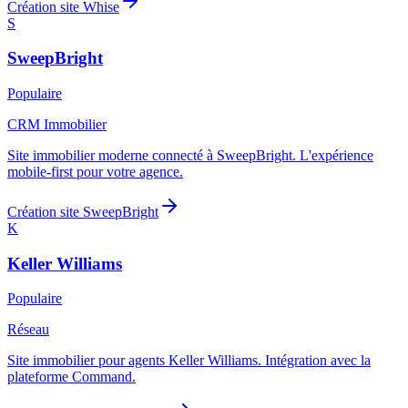
Création site
Whise
S
SweepBright
Populaire
CRM Immobilier
Site immobilier moderne connecté à SweepBright. L'expérience
mobile-first pour votre agence.
Création site
SweepBright
K
Keller Williams
Populaire
Réseau
Site immobilier pour agents Keller Williams. Intégration avec la
plateforme Command.