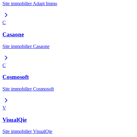
Site immobilier
Adapt Immo
C
Casaone
Site immobilier
Casaone
C
Cosmosoft
Site immobilier
Cosmosoft
V
VisualQie
Site immobilier
VisualQie