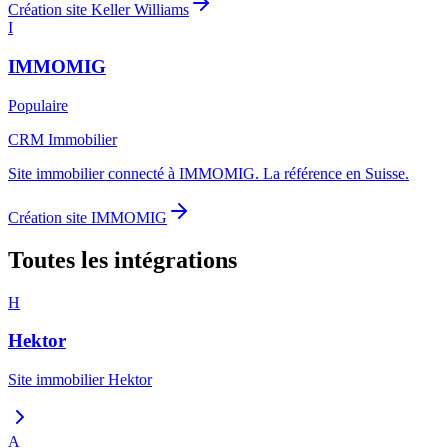
Création site
Keller Williams
I
IMMOMIG
Populaire
CRM Immobilier
Site immobilier connecté à IMMOMIG. La référence en Suisse.
Création site
IMMOMIG
Toutes les intégrations
H
Hektor
Site immobilier
Hektor
A