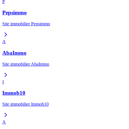
P
Pepsimmo
Site immobilier
Pepsimmo
A
AbaImmo
Site immobilier
AbaImmo
I
Immob10
Site immobilier
Immob10
A