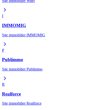
Site immobilier
Witei
I
IMMOMIG
Site immobilier
IMMOMIG
P
Publimmo
Site immobilier
Publimmo
R
Realforce
Site immobilier
Realforce