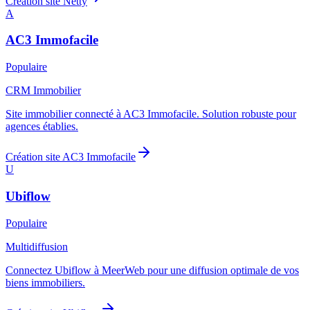
Création site
Netty
A
AC3 Immofacile
Populaire
CRM Immobilier
Site immobilier connecté à AC3 Immofacile. Solution robuste pour
agences établies.
Création site
AC3 Immofacile
U
Ubiflow
Populaire
Multidiffusion
Connectez Ubiflow à MeerWeb pour une diffusion optimale de vos
biens immobiliers.