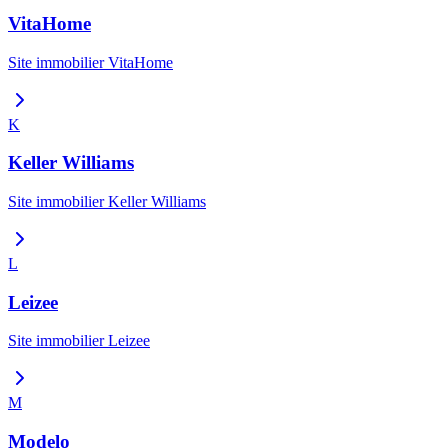
VitaHome
Site immobilier
VitaHome
K
Keller Williams
Site immobilier
Keller Williams
L
Leizee
Site immobilier
Leizee
M
Modelo