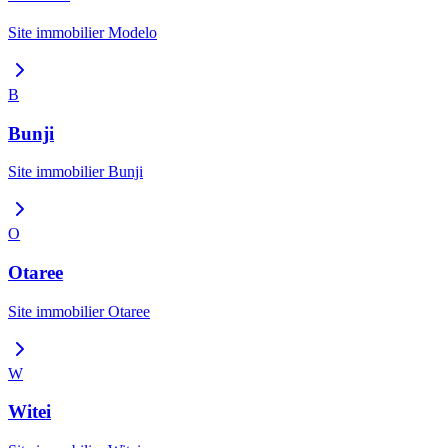
Site immobilier
Modelo
B
Bunji
Site immobilier
Bunji
O
Otaree
Site immobilier
Otaree
W
Witei