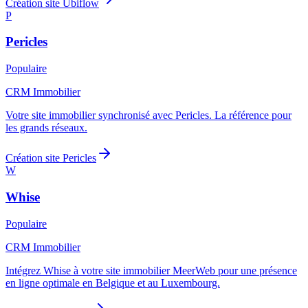
Création site
Ubiflow
P
Pericles
Populaire
CRM Immobilier
Votre site immobilier synchronisé avec Pericles. La référence pour
les grands réseaux.
Création site
Pericles
W
Whise
Populaire
CRM Immobilier
Intégrez Whise à votre site immobilier MeerWeb pour une présence
en ligne optimale en Belgique et au Luxembourg.