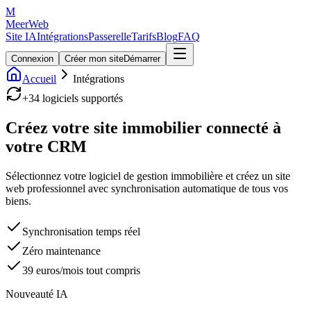
M
MeerWeb
Site IA
Intégrations
Passerelle
Tarifs
Blog
FAQ
Connexion
Créer mon site
Démarrer
Accueil
Intégrations
+34 logiciels supportés
Créez votre site immobilier
connecté à
votre CRM
Sélectionnez votre logiciel de gestion immobilière et créez un site
web professionnel avec synchronisation automatique de tous vos
biens.
Synchronisation temps réel
Zéro maintenance
39 euros/mois tout compris
Nouveauté IA