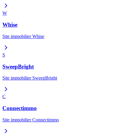
W
Whise
Site immobilier
Whise
S
SweepBright
Site immobilier
SweepBright
C
Connectimmo
Site immobilier
Connectimmo