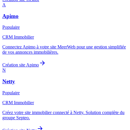
A
Apimo
Populaire
CRM Immobilier
Connectez Apimo à votre site MeerWeb pour une gestion simplifiée
de vos annonces immobilières.
Création site
Apimo
N
Netty
Populaire
CRM Immobilier
Créez votre site immobilier connecté à Netty. Solution complète du
groupe Septeo.