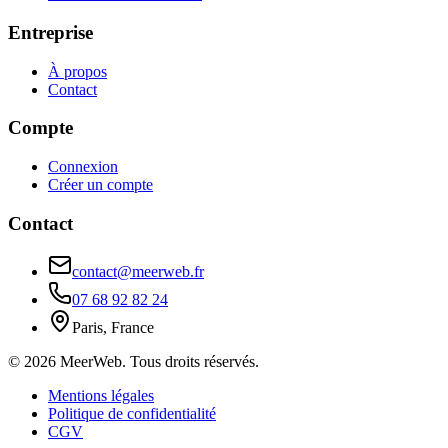
Entreprise
À propos
Contact
Compte
Connexion
Créer un compte
Contact
contact@meerweb.fr
07 68 92 82 24
Paris, France
©
2026
MeerWeb. Tous droits réservés.
Mentions légales
Politique de confidentialité
CGV