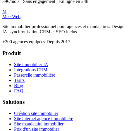
39€/mois - Sans engagement - En ligne en 24h
M
MeerWeb
Site immobilier professionnel pour agences et mandataires. Design
IA, synchronisation CRM et SEO inclus.
+200 agences équipées
·
Depuis 2017
Produit
Site immobilier IA
Intégrations CRM
Passerelle immobilière
Tarifs
Blog
FAQ
Solutions
Création site immobilier
Site internet agence immobilière
Site mandataire immobilier
Prix d'un site immobilier