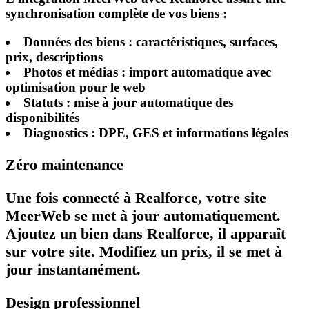
synchronisation complète de vos biens :
Données des biens
: caractéristiques, surfaces,
prix, descriptions
Photos et médias
: import automatique avec
optimisation pour le web
Statuts
: mise à jour automatique des
disponibilités
Diagnostics
: DPE, GES et informations légales
Zéro maintenance
Une fois connecté à Realforce, votre site
MeerWeb se met à jour automatiquement.
Ajoutez un bien dans Realforce, il apparaît
sur votre site. Modifiez un prix, il se met à
jour instantanément.
Design professionnel