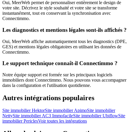
Oui, MeerWeb permet de personnaliser entièrement le design de
votre site. Décrivez le style souhaité et votre site se transforme
instantanément, tout en conservant la synchronisation avec
Connectimmo.
Les diagnostics et mentions légales sont-ils affichés ?
Oui, MeerWeb affiche automatiquement tous les diagnostics (DPE,
GES) et mentions légales obligatoires en utilisant les données de
Connectimmo.
Le support technique connaît-il Connectimmo ?
Notre équipe support est formée sur les principaux logiciels
immobiliers dont Connectimmo. Nous pouvons vous accompagner
dans la configuration et l'utilisation quotidienne.
Autres intégrations populaires
Site immobilier
Hektor
Site immobilier
Apimo
Site immobilier
Netty
Site immobilier
AC3 Immofacile
Site immobilier
Ubiflow
Site
immobilier
Pericles
Voir toutes les intégrations