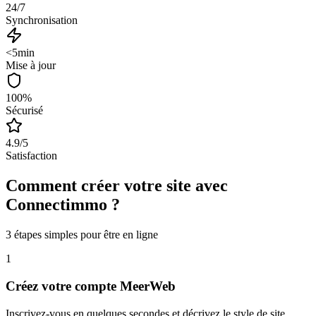
24/7
Synchronisation
<5min
Mise à jour
100%
Sécurisé
4.9/5
Satisfaction
Comment créer votre site avec
Connectimmo
?
3 étapes simples pour être en ligne
1
Créez votre compte MeerWeb
Inscrivez-vous en quelques secondes et décrivez le style de site