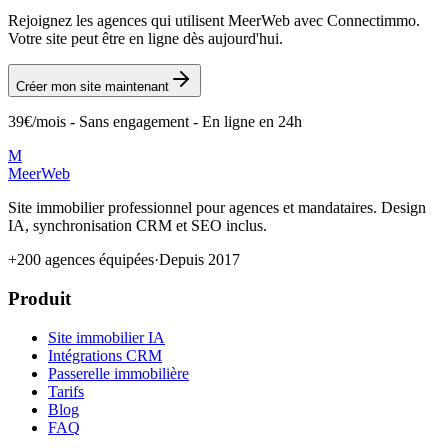
Rejoignez les agences qui utilisent MeerWeb avec
Connectimmo
.
Votre site peut être en ligne dès aujourd'hui.
Créer mon site maintenant
39€/mois - Sans engagement - En ligne en 24h
M
MeerWeb
Site immobilier professionnel pour agences et mandataires. Design
IA, synchronisation CRM et SEO inclus.
+200 agences équipées
·
Depuis 2017
Produit
Site immobilier IA
Intégrations CRM
Passerelle immobilière
Tarifs
Blog
FAQ