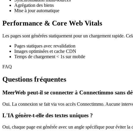
Agrégation des biens
Mise à jour automatique
Performance & Core Web Vitals
Les pages sont générées statiquement pour un chargement rapide. Cela a
Pages statiques avec revalidation
Images optimisées et cache CDN
Temps de chargement < 1s sur mobile
FAQ
Questions fréquentes
MeerWeb peut-il se connecter à Connectimmo sans d
Oui. La connexion se fait via vos accès Connectimmo. Aucune interven
L'IA génère-t-elle des textes uniques ?
Oui, chaque page est générée avec un angle spécifique pour éviter la du