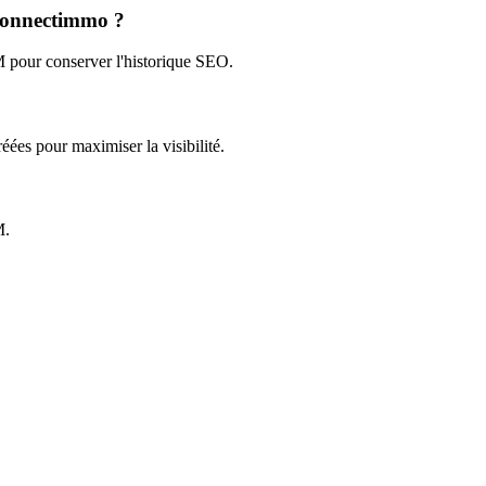
 Connectimmo ?
 pour conserver l'historique SEO.
éées pour maximiser la visibilité.
M.