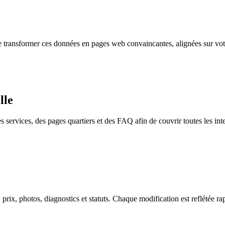
 transformer ces données en pages web convaincantes, alignées sur votr
lle
 services, des pages quartiers et des FAQ afin de couvrir toutes les int
rix, photos, diagnostics et statuts. Chaque modification est reflétée r