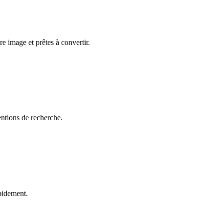
e image et prêtes à convertir.
entions de recherche.
apidement.