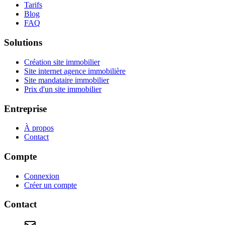
Tarifs
Blog
FAQ
Solutions
Création site immobilier
Site internet agence immobilière
Site mandataire immobilier
Prix d'un site immobilier
Entreprise
À propos
Contact
Compte
Connexion
Créer un compte
Contact