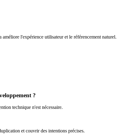
méliore l'expérience utilisateur et le référencement naturel.
éveloppement ?
tion technique n'est nécessaire.
plication et couvrir des intentions précises.