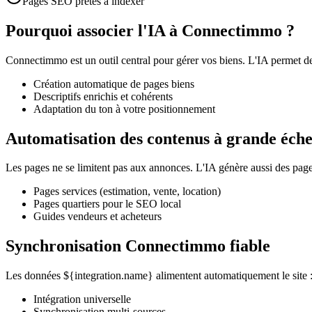
Pages SEO prêtes à indexer
Pourquoi associer l'IA à Connectimmo ?
Connectimmo est un outil central pour gérer vos biens. L'IA permet de
Création automatique de pages biens
Descriptifs enrichis et cohérents
Adaptation du ton à votre positionnement
Automatisation des contenus à grande éche
Les pages ne se limitent pas aux annonces. L'IA génère aussi des pages
Pages services (estimation, vente, location)
Pages quartiers pour le SEO local
Guides vendeurs et acheteurs
Synchronisation Connectimmo fiable
Les données ${integration.name} alimentent automatiquement le site : p
Intégration universelle
Synchronisation multi-sources