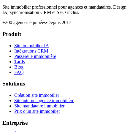
Site immobilier professionnel pour agences et mandataires. Design
IA, synchronisation CRM et SEO inclus.
+200 agences équipées
·
Depuis 2017
Produit
Site immobilier IA
Intégrations CRM
Passerelle immobilière
Tarifs
Blog
FAQ
Solutions
Création site immobilier
Site internet agence immobilière
Site mandataire immobilier
Prix d'un site immobilier
Entreprise