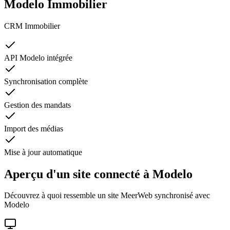
Modelo Immobilier
CRM Immobilier
API Modelo intégrée
Synchronisation complète
Gestion des mandats
Import des médias
Mise à jour automatique
Aperçu d'un site connecté à
Modelo
Découvrez à quoi ressemble un site MeerWeb synchronisé avec
Modelo