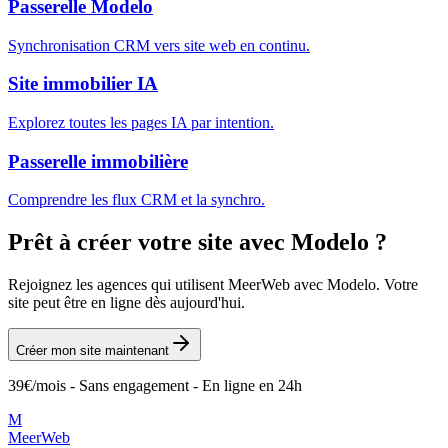
Passerelle
Modelo
Synchronisation CRM vers site web en continu.
Site immobilier IA
Explorez toutes les pages IA par intention.
Passerelle immobilière
Comprendre les flux CRM et la synchro.
Prêt à créer votre site avec
Modelo
?
Rejoignez les agences qui utilisent MeerWeb avec
Modelo
. Votre
site peut être en ligne dès aujourd'hui.
Créer mon site maintenant
39€/mois - Sans engagement - En ligne en 24h
M
MeerWeb