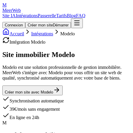
M
MeerWeb
Site IA
Intégrations
Passerelle
Tarifs
Blog
FAQ
Connexion
Créer mon site
Démarrer
Accueil
Intégrations
Modelo
Intégration
Modelo
Site immobilier
Modelo
Modelo est une solution professionnelle de gestion immobilière.
MeerWeb s'intègre avec Modelo pour vous offrir un site web de
qualité, synchronisé automatiquement avec votre base de biens.
Créer mon site avec
Modelo
Synchronisation automatique
39€/mois sans engagement
En ligne en 24h
M