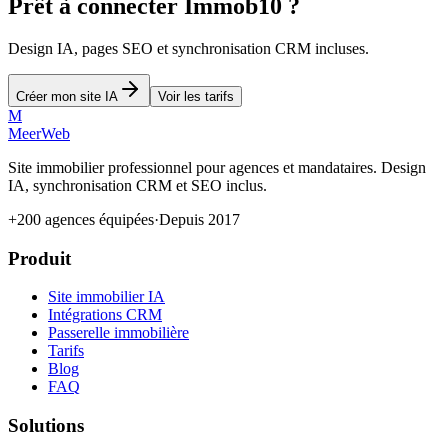
Prêt à connecter Immob10 ?
Design IA, pages SEO et synchronisation CRM incluses.
Créer mon site IA
Voir les tarifs
M
MeerWeb
Site immobilier professionnel pour agences et mandataires. Design
IA, synchronisation CRM et SEO inclus.
+200 agences équipées
·
Depuis 2017
Produit
Site immobilier IA
Intégrations CRM
Passerelle immobilière
Tarifs
Blog
FAQ
Solutions