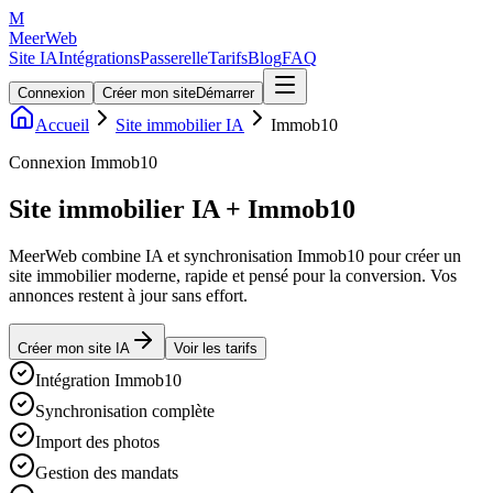
M
MeerWeb
Site IA
Intégrations
Passerelle
Tarifs
Blog
FAQ
Connexion
Créer mon site
Démarrer
Accueil
Site immobilier IA
Immob10
Connexion Immob10
Site immobilier IA + Immob10
MeerWeb combine IA et synchronisation Immob10 pour créer un
site immobilier moderne, rapide et pensé pour la conversion. Vos
annonces restent à jour sans effort.
Créer mon site IA
Voir les tarifs
Intégration Immob10
Synchronisation complète
Import des photos
Gestion des mandats