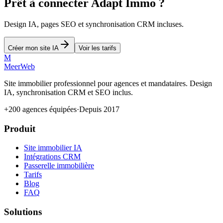
Prêt à connecter Adapt Immo ?
Design IA, pages SEO et synchronisation CRM incluses.
Créer mon site IA
Voir les tarifs
M
MeerWeb
Site immobilier professionnel pour agences et mandataires. Design
IA, synchronisation CRM et SEO inclus.
+200 agences équipées
·
Depuis 2017
Produit
Site immobilier IA
Intégrations CRM
Passerelle immobilière
Tarifs
Blog
FAQ
Solutions