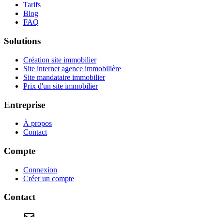
Tarifs
Blog
FAQ
Solutions
Création site immobilier
Site internet agence immobilière
Site mandataire immobilier
Prix d'un site immobilier
Entreprise
À propos
Contact
Compte
Connexion
Créer un compte
Contact