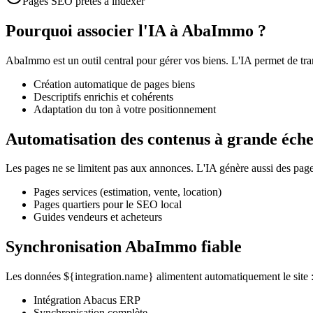
Pages SEO prêtes à indexer
Pourquoi associer l'IA à AbaImmo ?
AbaImmo est un outil central pour gérer vos biens. L'IA permet de tra
Création automatique de pages biens
Descriptifs enrichis et cohérents
Adaptation du ton à votre positionnement
Automatisation des contenus à grande éche
Les pages ne se limitent pas aux annonces. L'IA génère aussi des pages
Pages services (estimation, vente, location)
Pages quartiers pour le SEO local
Guides vendeurs et acheteurs
Synchronisation AbaImmo fiable
Les données ${integration.name} alimentent automatiquement le site : p
Intégration Abacus ERP
Synchronisation complète