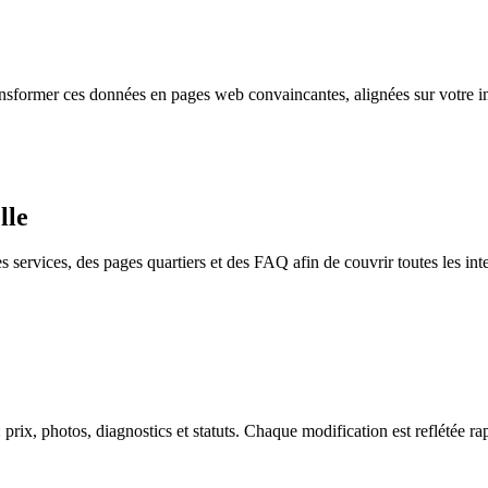
nsformer ces données en pages web convaincantes, alignées sur votre im
lle
 services, des pages quartiers et des FAQ afin de couvrir toutes les int
rix, photos, diagnostics et statuts. Chaque modification est reflétée r