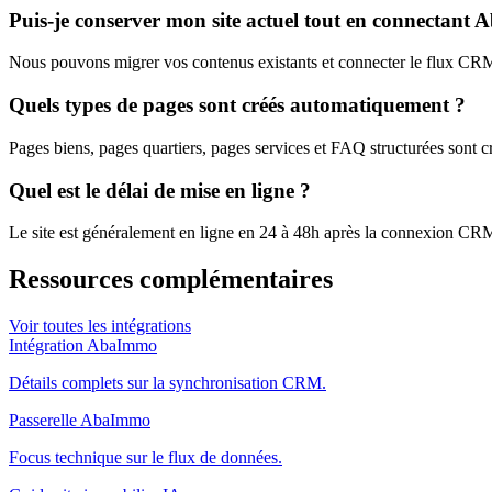
Puis-je conserver mon site actuel tout en connectant
Nous pouvons migrer vos contenus existants et connecter le flux CRM
Quels types de pages sont créés automatiquement ?
Pages biens, pages quartiers, pages services et FAQ structurées sont cr
Quel est le délai de mise en ligne ?
Le site est généralement en ligne en 24 à 48h après la connexion CR
Ressources complémentaires
Voir toutes les intégrations
Intégration AbaImmo
Détails complets sur la synchronisation CRM.
Passerelle AbaImmo
Focus technique sur le flux de données.