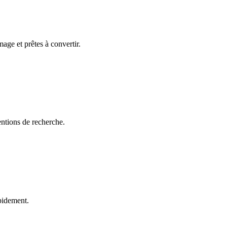
age et prêtes à convertir.
entions de recherche.
apidement.