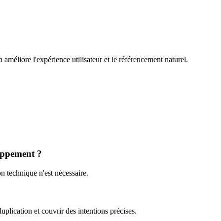
méliore l'expérience utilisateur et le référencement naturel.
oppement ?
 technique n'est nécessaire.
plication et couvrir des intentions précises.