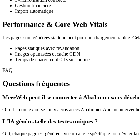
Gestion financière
Import automatique
Performance & Core Web Vitals
Les pages sont générées statiquement pour un chargement rapide. Cela a
Pages statiques avec revalidation
Images optimisées et cache CDN
Temps de chargement < 1s sur mobile
FAQ
Questions fréquentes
MeerWeb peut-il se connecter à AbaImmo sans dével
Oui. La connexion se fait via vos accès AbaImmo. Aucune intervention
L'IA génère-t-elle des textes uniques ?
Oui, chaque page est générée avec un angle spécifique pour éviter la du