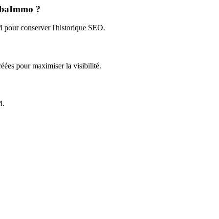
 AbaImmo ?
 pour conserver l'historique SEO.
éées pour maximiser la visibilité.
M.