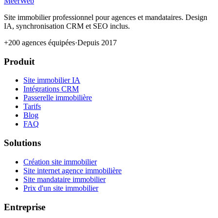
MeerWeb
Site immobilier professionnel pour agences et mandataires. Design
IA, synchronisation CRM et SEO inclus.
+200 agences équipées
·
Depuis 2017
Produit
Site immobilier IA
Intégrations CRM
Passerelle immobilière
Tarifs
Blog
FAQ
Solutions
Création site immobilier
Site internet agence immobilière
Site mandataire immobilier
Prix d'un site immobilier
Entreprise