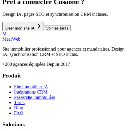
Prêt à connecter Casaone ?
Design IA, pages SEO et synchronisation CRM incluses.
Créer mon site IA
Voir les tarifs
M
MeerWeb
Site immobilier professionnel pour agences et mandataires. Design
IA, synchronisation CRM et SEO inclus.
+200 agences équipées
·
Depuis 2017
Produit
Site immobilier IA
Intégrations CRM
Passerelle immobilière
Tarifs
Blog
FAQ
Solutions