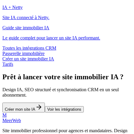
IA + Netty
Site IA connecté à Netty.
Guide site immobilier IA
Le guide complet pour lancer un site IA performant.
Toutes les intégrations CRM
Passerelle immobilière
Créer un site immobilier IA
Tarifs
Prêt à lancer votre site immobilier IA ?
Design IA, SEO structuré et synchronisation CRM en un seul
abonnement.
Créer mon site IA
Voir les intégrations
M
MeerWeb
Site immobilier professionnel pour agences et mandataires. Design